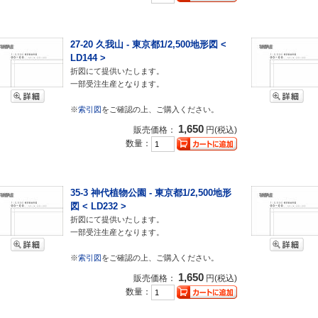
27-20 久我山 - 東京都1/2,500地形図 <
LD144 >
折図にて提供いたします。
一部受注生産となります。
※
索引図
をご確認の上、ご購入ください。
1,650
販売価格：
円(税込)
数量：
35-3 神代植物公園 - 東京都1/2,500地形
図 < LD232 >
折図にて提供いたします。
一部受注生産となります。
※
索引図
をご確認の上、ご購入ください。
1,650
販売価格：
円(税込)
数量：