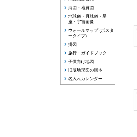
海図・地質図
地球儀・月球儀・星
座・宇宙画像
ウォールマップ (ポスタ
ータイプ)
掛図
旅行・ガイドブック
子供向け地図
旧版地形図の謄本
名入れカレンダー