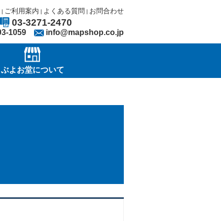
ご利用案内
よくある質問
お問合わせ
|
|
|
03-3271-2470
03-1059
info@mapshop.co.jp
ぶよお堂について