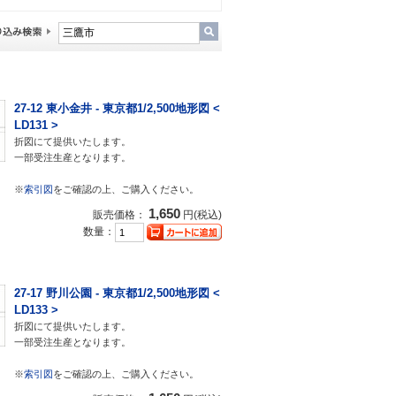
27-12 東小金井 - 東京都1/2,500地形図 <
LD131 >
折図にて提供いたします。
一部受注生産となります。
※
索引図
をご確認の上、ご購入ください。
1,650
販売価格：
円(税込)
数量：
27-17 野川公園 - 東京都1/2,500地形図 <
LD133 >
折図にて提供いたします。
一部受注生産となります。
※
索引図
をご確認の上、ご購入ください。