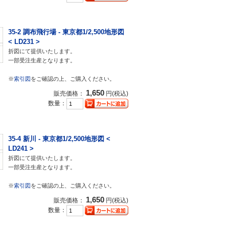
35-2 調布飛行場 - 東京都1/2,500地形図
< LD231 >
折図にて提供いたします。
一部受注生産となります。
※
索引図
をご確認の上、ご購入ください。
1,650
販売価格：
円(税込)
数量：
35-4 新川 - 東京都1/2,500地形図 <
LD241 >
折図にて提供いたします。
一部受注生産となります。
※
索引図
をご確認の上、ご購入ください。
1,650
販売価格：
円(税込)
数量：