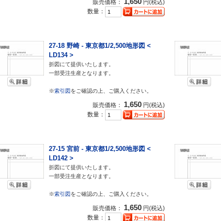
1,650
販売価格：
円(税込)
数量：
27-18 野崎 - 東京都1/2,500地形図 <
LD134 >
折図にて提供いたします。
一部受注生産となります。
※
索引図
をご確認の上、ご購入ください。
1,650
販売価格：
円(税込)
数量：
27-15 宮前 - 東京都1/2,500地形図 <
LD142 >
折図にて提供いたします。
一部受注生産となります。
※
索引図
をご確認の上、ご購入ください。
1,650
販売価格：
円(税込)
数量：