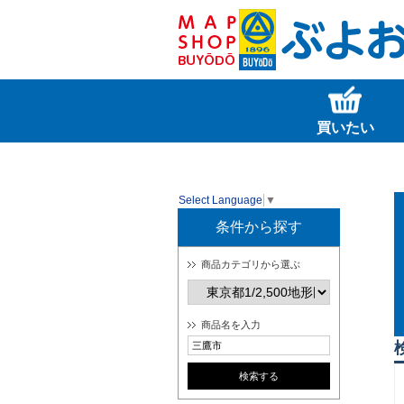
買いたい
Select Language
▼
条件から探す
商品カテゴリから選ぶ
商品名を入力