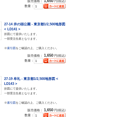
1,650
販売価格：
円(税込)
数量：
27-14 井の頭公園 - 東京都1/2,500地形図
< LD141 >
折図にて提供いたします。
一部受注生産となります。
※
索引図
をご確認の上、ご購入ください。
1,650
販売価格：
円(税込)
数量：
27-19 牟礼 - 東京都1/2,500地形図 <
LD143 >
折図にて提供いたします。
一部受注生産となります。
※
索引図
をご確認の上、ご購入ください。
1,650
販売価格：
円(税込)
数量：