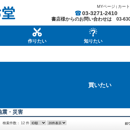
MYページ
カート
|
03-3271-2410
書店様からのお問い合わせは
03-63
作りたい
知りたい
買いたい
地震・災害
検索件数： 12 件