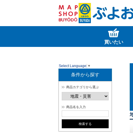
買いたい
Select Language
▼
条件から探す
商品カテゴリから選ぶ
商品名を入力