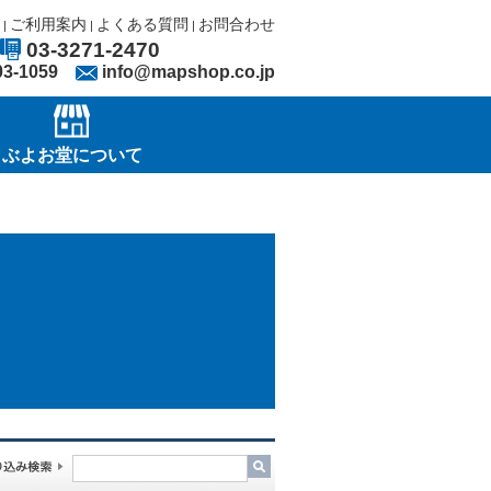
ご利用案内
よくある質問
お問合わせ
|
|
|
03-3271-2470
03-1059
info@mapshop.co.jp
ぶよお堂について