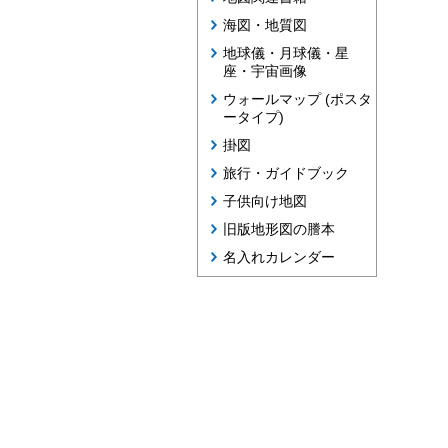
海図・地質図
地球儀・月球儀・星
座・宇宙画像
ウォールマップ (ポスタ
ータイプ)
掛図
旅行・ガイドブック
子供向け地図
旧版地形図の謄本
名入れカレンダー