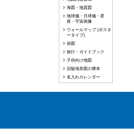
海図・地質図
地球儀・月球儀・星
座・宇宙画像
ウォールマップ (ポスタ
ータイプ)
掛図
旅行・ガイドブック
子供向け地図
旧版地形図の謄本
名入れカレンダー