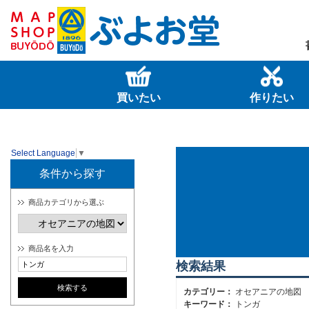
買いたい
作りたい
Select Language
▼
条件から探す
商品カテゴリから選ぶ
商品名を入力
検索結果
カテゴリー：
オセアニアの地図
キーワード：
トンガ