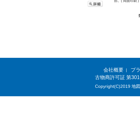
部。( 両面印刷 )
会社概要
プ
古物商許可証 第301
Copyright(C)2019 地