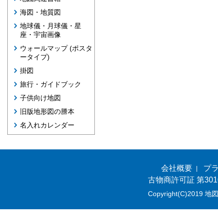
海図・地質図
地球儀・月球儀・星
座・宇宙画像
ウォールマップ (ポスタ
ータイプ)
掛図
旅行・ガイドブック
子供向け地図
旧版地形図の謄本
名入れカレンダー
会社概要
プ
古物商許可証 第301
Copyright(C)2019 地