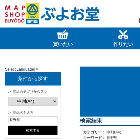
買いたい
作りたい
Select Language
▼
条件から探す
商品カテゴリから選ぶ
商品名を入力
検索結果
カテゴリー：
中判(A4)
キーワード：
長野県