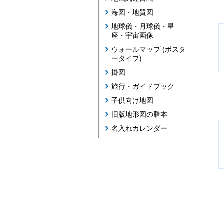
海図・地質図
地球儀・月球儀・星
座・宇宙画像
ウォールマップ (ポスタ
ータイプ)
掛図
旅行・ガイドブック
子供向け地図
旧版地形図の謄本
名入れカレンダー