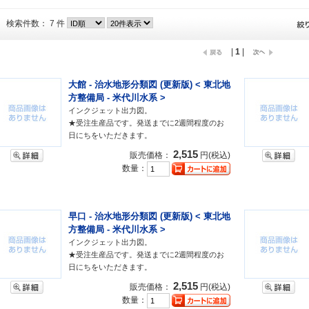
検索件数： 7 件
|
1
|
大館 - 治水地形分類図 (更新版) < 東北地
方整備局 - 米代川水系 >
インクジェット出力図。
★受注生産品です。発送までに2週間程度のお
日にちをいただきます。
2,515
販売価格：
円(税込)
数量：
早口 - 治水地形分類図 (更新版) < 東北地
方整備局 - 米代川水系 >
インクジェット出力図。
★受注生産品です。発送までに2週間程度のお
日にちをいただきます。
2,515
販売価格：
円(税込)
数量：