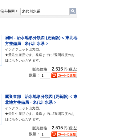
扇田 - 治水地形分類図 (更新版) < 東北地
方整備局 - 米代川水系 >
インクジェット出力図。
★受注生産品です。発送までに2週間程度のお
日にちをいただきます。
2,515
販売価格：
円(税込)
数量：
鷹巣東部 - 治水地形分類図 (更新版) < 東
北地方整備局 - 米代川水系 >
インクジェット出力図。
★受注生産品です。発送までに2週間程度のお
日にちをいただきます。
2,515
販売価格：
円(税込)
数量：