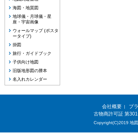
海図・地質図
地球儀・月球儀・星
座・宇宙画像
ウォールマップ (ポスタ
ータイプ)
掛図
旅行・ガイドブック
子供向け地図
旧版地形図の謄本
名入れカレンダー
会社概要
プ
古物商許可証 第301
Copyright(C)2019 地