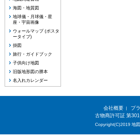
海図・地質図
地球儀・月球儀・星
座・宇宙画像
ウォールマップ (ポスタ
ータイプ)
掛図
旅行・ガイドブック
子供向け地図
旧版地形図の謄本
名入れカレンダー
会社概要
プ
古物商許可証 第301
Copyright(C)2019 地