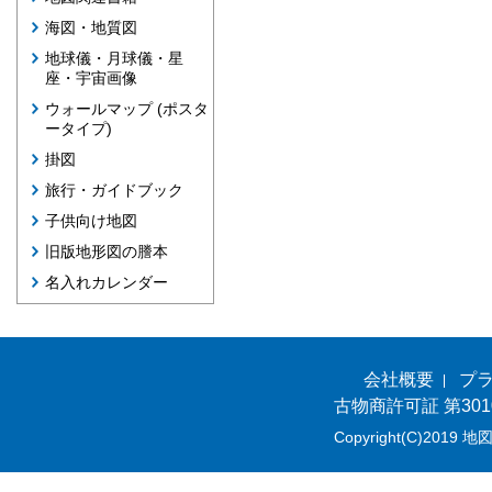
海図・地質図
地球儀・月球儀・星
座・宇宙画像
ウォールマップ (ポスタ
ータイプ)
掛図
旅行・ガイドブック
子供向け地図
旧版地形図の謄本
名入れカレンダー
会社概要
プ
古物商許可証 第301
Copyright(C)2019 地