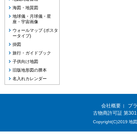
海図・地質図
地球儀・月球儀・星
座・宇宙画像
ウォールマップ (ポスタ
ータイプ)
掛図
旅行・ガイドブック
子供向け地図
旧版地形図の謄本
名入れカレンダー
会社概要
プ
古物商許可証 第301
Copyright(C)2019 地