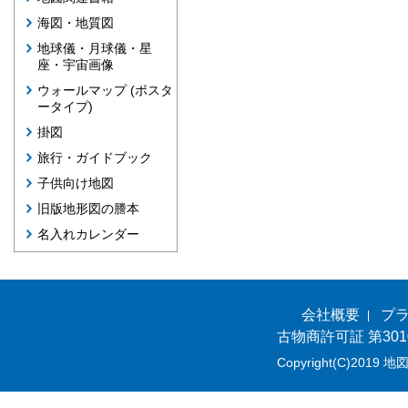
海図・地質図
地球儀・月球儀・星
座・宇宙画像
ウォールマップ (ポスタ
ータイプ)
掛図
旅行・ガイドブック
子供向け地図
旧版地形図の謄本
名入れカレンダー
会社概要
プ
古物商許可証 第301
Copyright(C)2019 地