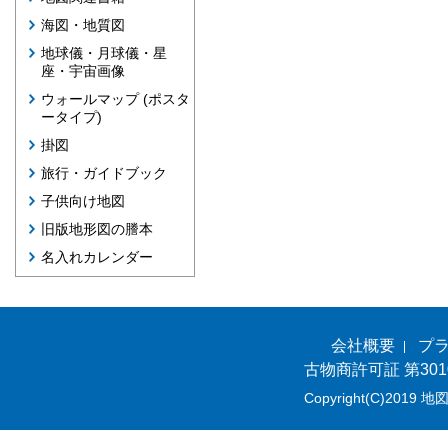
海図・地質図
地球儀・月球儀・星
座・宇宙画像
ウォールマップ (ポスタ
ータイプ)
掛図
旅行・ガイドブック
子供向け地図
旧版地形図の謄本
名入れカレンダー
会社概要
プ
古物商許可証 第301
Copyright(C)2019 地