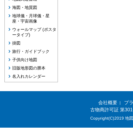
海図・地質図
地球儀・月球儀・星
座・宇宙画像
ウォールマップ (ポスタ
ータイプ)
掛図
旅行・ガイドブック
子供向け地図
旧版地形図の謄本
名入れカレンダー
会社概要
プ
古物商許可証 第301
Copyright(C)2019 地