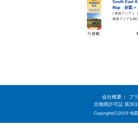
South East 
Map 折図 >
( 東南アジア 
東南アジアを南北
会社概要
プ
古物商許可証 第301
Copyright(C)2019 地