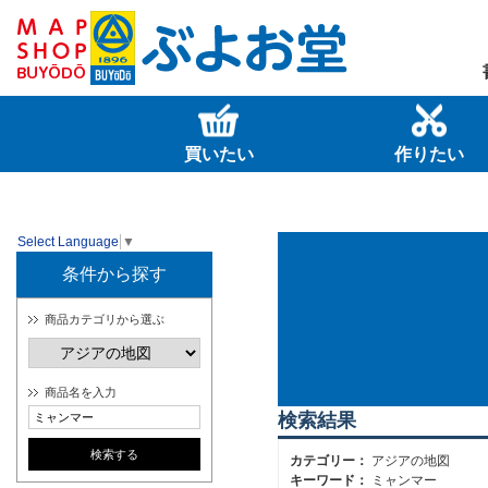
買いたい
作りたい
Select Language
▼
条件から探す
商品カテゴリから選ぶ
商品名を入力
検索結果
カテゴリー：
アジアの地図
キーワード：
ミャンマー