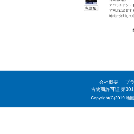
アパラチアン・
て南北に縦貫する
地域に分割して収
会社概要
プ
古物商許可証 第301
Copyright(C)2019 地