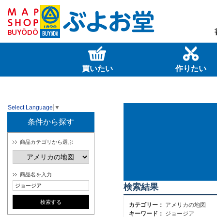
買いたい
作りたい
Select Language
▼
条件から探す
商品カテゴリから選ぶ
商品名を入力
検索結果
カテゴリー：
アメリカの地図
キーワード：
ジョージア