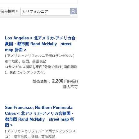
Los Angeles < 北アメリカ-アメリカ合
衆国・都市図 Rand McNally street
map 折図 >
( アメリカ = カリフォルニア州ロサンゼルス )
都市地図、折図、英語表記
ロサンゼルス周辺を東西2分割で収録( 両面印刷
)。裏面にインデックス付。
2,200
販売価格：
円(税込)
購入不可
San Francisco, Northern Peninsula
Cities < 北アメリカ-アメリカ合衆国・
都市図 Rand McNally street map 折
図 >
( アメリカ = カリフォルニア州サンフランシス
コ ) 都市地図、折図、英語表記