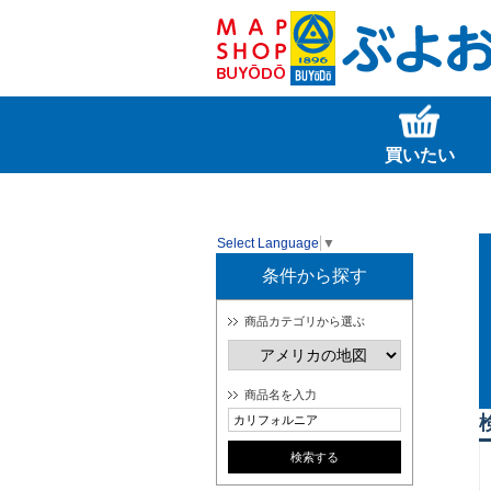
買いたい
Select Language
▼
条件から探す
商品カテゴリから選ぶ
商品名を入力