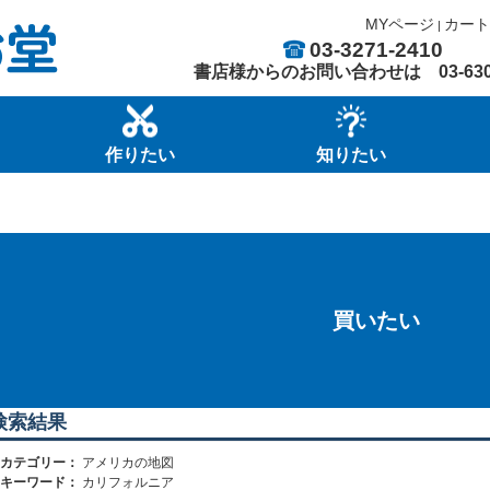
MYページ
カート
|
03-3271-2410
書店様からのお問い合わせは
03-63
作りたい
知りたい
買いたい
検索結果
カテゴリー：
アメリカの地図
キーワード：
カリフォルニア