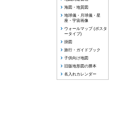
海図・地質図
地球儀・月球儀・星
座・宇宙画像
ウォールマップ (ポスタ
ータイプ)
掛図
旅行・ガイドブック
子供向け地図
旧版地形図の謄本
名入れカレンダー