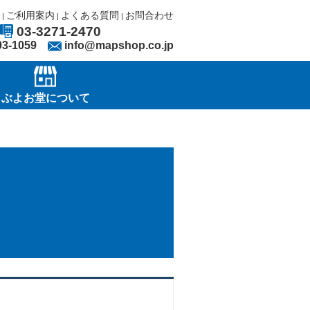
ご利用案内
よくある質問
お問合わせ
|
|
|
03-3271-2470
03-1059
info@mapshop.co.jp
ぶよお堂について