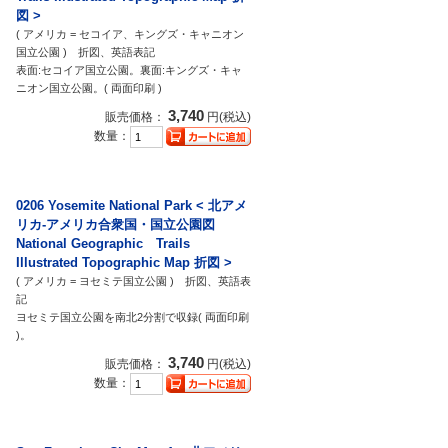
図 >
( アメリカ = セコイア、キングズ・キャニオン
国立公園 ) 折図、英語表記
表面:セコイア国立公園。裏面:キングズ・キャ
ニオン国立公園。( 両面印刷 )
3,740
販売価格：
円(税込)
数量：
0206 Yosemite National Park < 北アメ
リカ-アメリカ合衆国・国立公園図
National Geographic Trails
Illustrated Topographic Map 折図 >
( アメリカ = ヨセミテ国立公園 ) 折図、英語表
記
ヨセミテ国立公園を南北2分割で収録( 両面印刷
)。
3,740
販売価格：
円(税込)
数量：