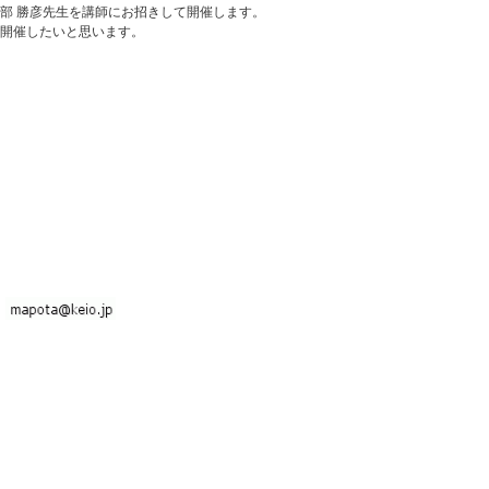
部 勝彦先生を講師にお招きして開催します。
を開催したいと思います。
⇒