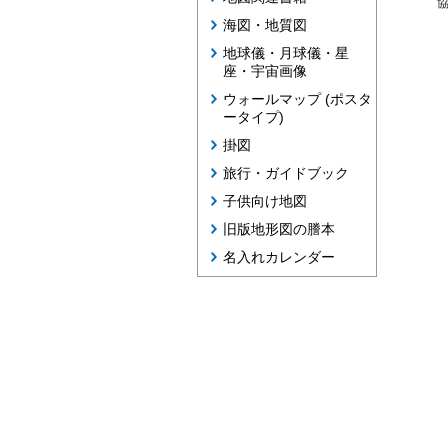
協
海図・地質図
地球儀・月球儀・星
座・宇宙画像
ウォールマップ (ポスタ
ータイプ)
掛図
旅行・ガイドブック
子供向け地図
旧版地形図の謄本
名入れカレンダー