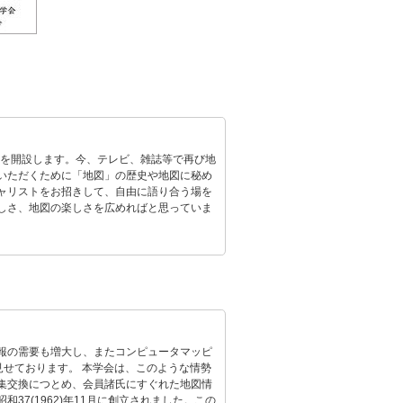
」を開設します。今、テレビ、雑誌等で再び地
いただくために「地図」の歴史や地図に秘め
ャリストをお招きして、自由に語り合う場を
しさ、地図の楽しさを広めればと思っていま
報の需要も増大し、またコンピュータマッピ
見せております。 本学会は、このような情勢
集交換につとめ、会員諸氏にすぐれた地図情
7(1962)年11月に創立されました。この