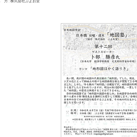
 力 : 株式会社ぶよお堂