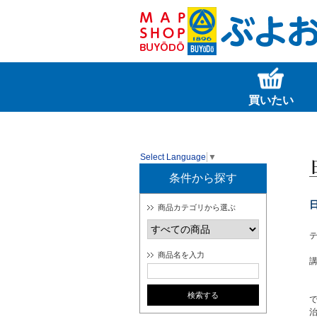
買いたい
Select Language
▼
条件から探す
商品カテゴリから選ぶ
テ
商品名を入力
講