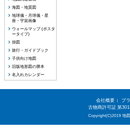
海図・地質図
地球儀・月球儀・星
座・宇宙画像
ウォールマップ (ポスタ
ータイプ)
掛図
旅行・ガイドブック
子供向け地図
旧版地形図の謄本
名入れカレンダー
会社概要
プ
古物商許可証 第301
Copyright(C)2019 地