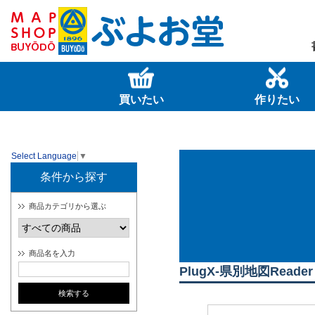
買いたい
作りたい
Select Language
▼
条件から探す
商品カテゴリから選ぶ
商品名を入力
PlugX-県別地図Reader