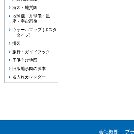
海図・地質図
地球儀・月球儀・星
座・宇宙画像
ウォールマップ (ポスタ
ータイプ)
掛図
旅行・ガイドブック
子供向け地図
旧版地形図の謄本
名入れカレンダー
会社概要
プ