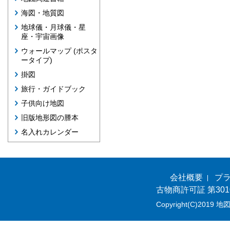
海図・地質図
地球儀・月球儀・星
座・宇宙画像
ウォールマップ (ポスタ
ータイプ)
掛図
旅行・ガイドブック
子供向け地図
旧版地形図の謄本
名入れカレンダー
会社概要
プ
古物商許可証 第301
Copyright(C)2019 地