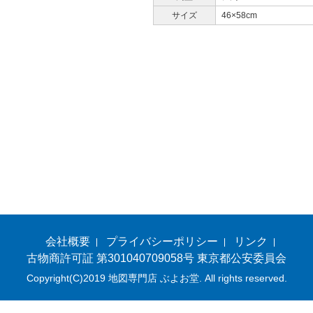
サイズ
46×58cm
会社概要
プライバシーポリシー
リンク
古物商許可証 第301040709058号 東京都公安委員会
Copyright(C)2019 地図専門店 ぶよお堂. All rights reserved.