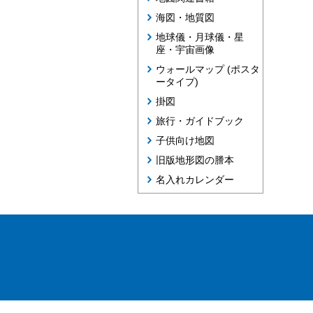
海図・地質図
地球儀・月球儀・星
座・宇宙画像
ウォールマップ (ポスタ
ータイプ)
掛図
旅行・ガイドブック
子供向け地図
旧版地形図の謄本
名入れカレンダー