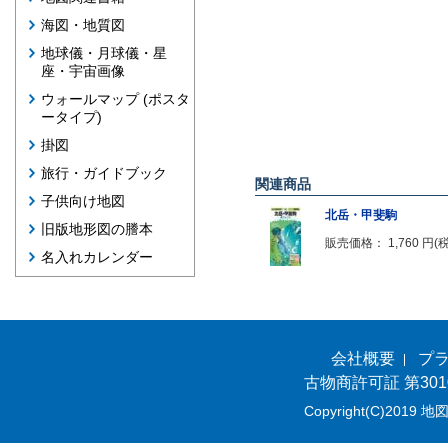
海図・地質図
地球儀・月球儀・星
座・宇宙画像
ウォールマップ (ポスタ
ータイプ)
掛図
旅行・ガイドブック
関連商品
子供向け地図
北岳・甲斐駒
旧版地形図の謄本
販売価格： 1,760 円(
名入れカレンダー
会社概要
プ
古物商許可証 第301
Copyright(C)2019 地