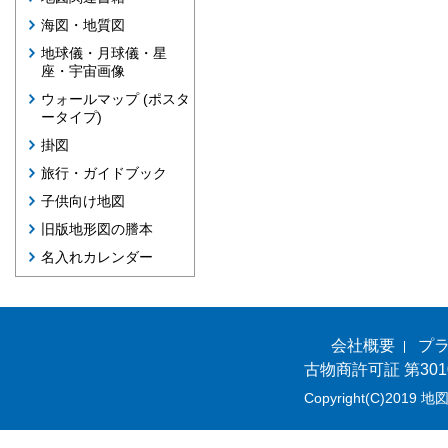
海図・地質図
地球儀・月球儀・星
座・宇宙画像
ウォールマップ (ポスタ
ータイプ)
掛図
旅行・ガイドブック
子供向け地図
旧版地形図の謄本
名入れカレンダー
会社概要
プ
古物商許可証 第301
Copyright(C)2019 地