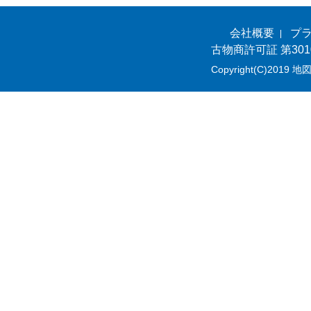
会社概要
プ
古物商許可証 第301
Copyright(C)2019 地