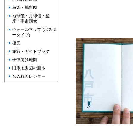
海図・地質図
地球儀・月球儀・星
座・宇宙画像
ウォールマップ (ポスタ
ータイプ)
掛図
旅行・ガイドブック
子供向け地図
旧版地形図の謄本
名入れカレンダー