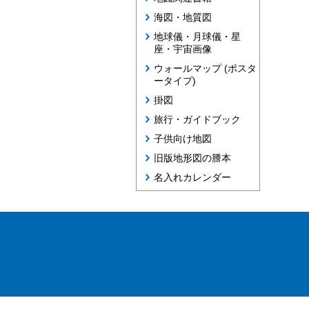
海図・地質図
地球儀・月球儀・星
座・宇宙画像
ウォールマップ (ポスタ
ータイプ)
掛図
旅行・ガイドブック
子供向け地図
旧版地形図の謄本
名入れカレンダー