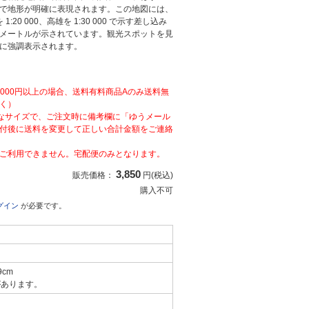
で地形が明確に表現されます。この地図には、
を 1:20 000、高雄を 1:30 000 で示す差し込み
メートルが示されています。観光スポットを見
に強調表示されます。
,000円以上の場合、送料有料商品Aのみ送料無
く）
なサイズで、ご注文時に備考欄に「ゆうメール
付後に送料を変更して正しい合計金額をご連絡
ご利用できません。宅配便のみとなります。
3,850
販売価格：
円(税込)
購入不可
グイン
が必要です。
9cm
があります。