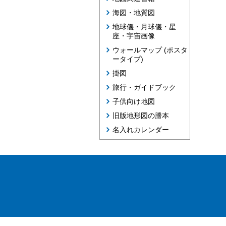
海図・地質図
地球儀・月球儀・星
座・宇宙画像
ウォールマップ (ポスタ
ータイプ)
掛図
旅行・ガイドブック
子供向け地図
旧版地形図の謄本
名入れカレンダー