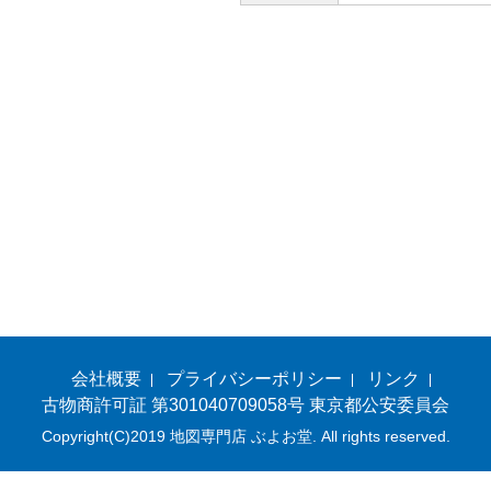
会社概要
プライバシーポリシー
リンク
古物商許可証 第301040709058号 東京都公安委員会
Copyright(C)2019 地図専門店 ぶよお堂. All rights reserved.