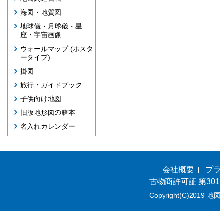
海図・地質図
地球儀・月球儀・星
座・宇宙画像
ウォールマップ (ポスタ
ータイプ)
掛図
旅行・ガイドブック
子供向け地図
旧版地形図の謄本
名入れカレンダー
会社概要
プ
古物商許可証 第301
Copyright(C)2019 地