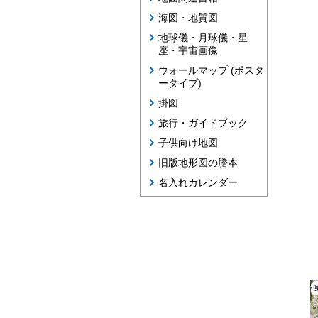
海図・地質図
地球儀・月球儀・星
座・宇宙画像
ウォールマップ (ポスタ
ータイプ)
掛図
旅行・ガイドブック
子供向け地図
旧版地形図の謄本
名入れカレンダー