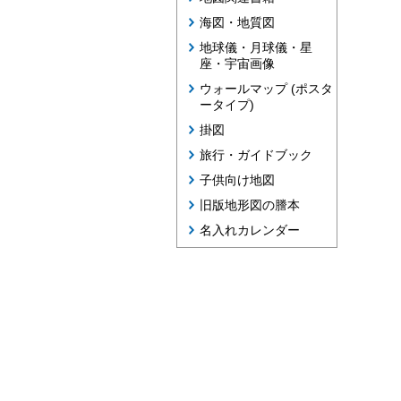
海図・地質図
地球儀・月球儀・星
座・宇宙画像
ウォールマップ (ポスタ
ータイプ)
掛図
旅行・ガイドブック
子供向け地図
旧版地形図の謄本
名入れカレンダー