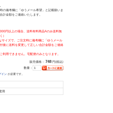
。
時の備考欄に「ゆうメール希望」と記載願いま
合計金額をご連絡いたします。
,000円以上の場合、送料有料商品Aのみ送料無
く）
なサイズで、ご注文時に備考欄に「ゆうメール
付後に送料を変更して正しい合計金額をご連絡
ご利用できません。宅配便のみとなります。
748
販売価格：
円(税込)
数量：
グイン
が必要です。
度用