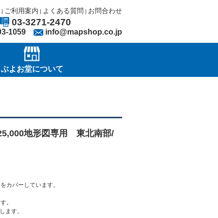
ご利用案内
よくある質問
お問合わせ
|
|
|
03-3271-2470
03-1059
info@mapshop.co.jp
ぶよお堂について
/25,000地形図専用 東北南部/
囲をカバーしています。
ます。
します。