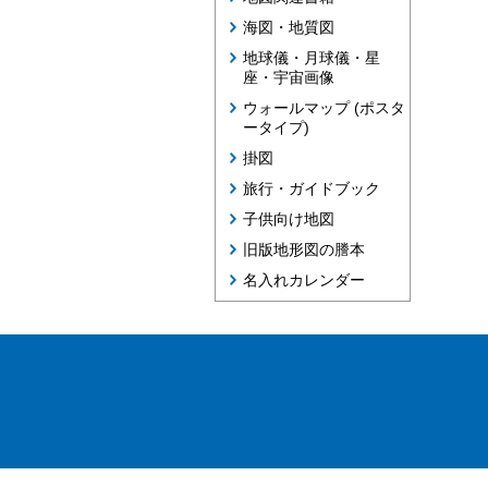
海図・地質図
地球儀・月球儀・星
座・宇宙画像
ウォールマップ (ポスタ
ータイプ)
掛図
旅行・ガイドブック
子供向け地図
旧版地形図の謄本
名入れカレンダー