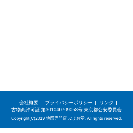
会社概要
プライバシーポリシー
リンク
古物商許可証 第301040709058号 東京都公安委員会
Copyright(C)2019 地図専門店 ぶよお堂. All rights reserved.