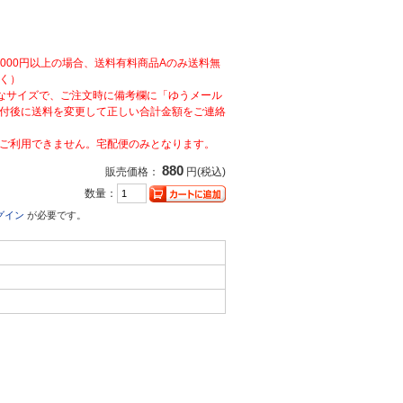
,000円以上の場合、送料有料商品Aのみ送料無
く）
なサイズで、ご注文時に備考欄に「ゆうメール
付後に送料を変更して正しい合計金額をご連絡
ご利用できません。宅配便のみとなります。
880
販売価格：
円(税込)
数量：
グイン
が必要です。