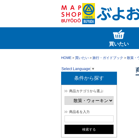
買いたい
HOME
>
買いたい
>
旅行・ガイドブック
>
散策・
Select Language
▼
条件から探す
商品カテゴリから選ぶ
商品名を入力