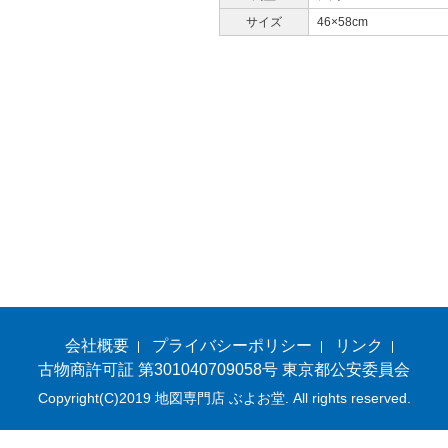
サイズ
46×58cm
会社概要
プライバシーポリシー
リンク
古物商許可証 第301040709058号 東京都公安委員会
Copyright(C)2019 地図専門店 ぶよお堂. All rights reserved.