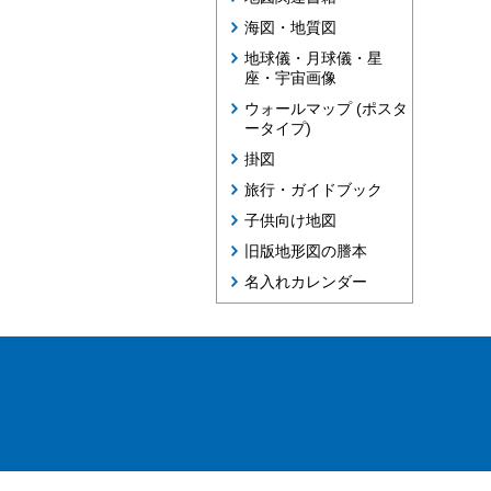
海図・地質図
地球儀・月球儀・星
座・宇宙画像
ウォールマップ (ポスタ
ータイプ)
掛図
旅行・ガイドブック
子供向け地図
旧版地形図の謄本
名入れカレンダー