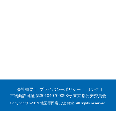
会社概要
プライバシーポリシー
リンク
古物商許可証 第301040709058号 東京都公安委員会
Copyright(C)2019 地図専門店 ぶよお堂. All rights reserved.