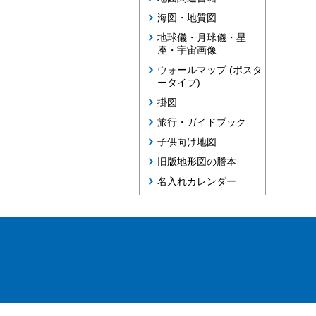
海図・地質図
地球儀・月球儀・星
座・宇宙画像
ウォールマップ (ポスタ
ータイプ)
掛図
旅行・ガイドブック
子供向け地図
旧版地形図の謄本
名入れカレンダー