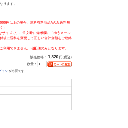
なります。
,000円以上の場合、送料有料商品Aのみ送料無
く）
なサイズで、ご注文時に備考欄に「ゆうメール
付後に送料を変更して正しい合計金額をご連絡
ご利用できません。宅配便のみとなります。
1,320
販売価格：
円(税込)
数量：
グイン
が必要です。