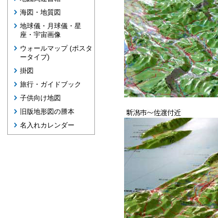
海図・地質図
地球儀・月球儀・星
座・宇宙画像
ウォールマップ (ポスタ
ータイプ)
掛図
旅行・ガイドブック
子供向け地図
旧版地形図の謄本
名入れカレンダー