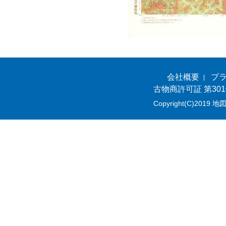
会社概要
プ
古物商許可証 第301
Copyright(C)2019 地