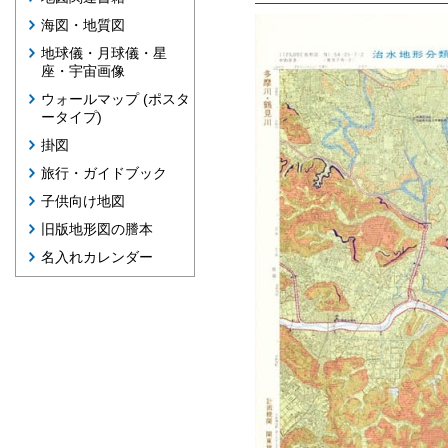
海図・地質図
地球儀・月球儀・星
座・宇宙画像
ウォールマップ (ポスタ
ータイプ)
掛図
旅行・ガイドブック
子供向け地図
旧版地形図の謄本
名入れカレンダー