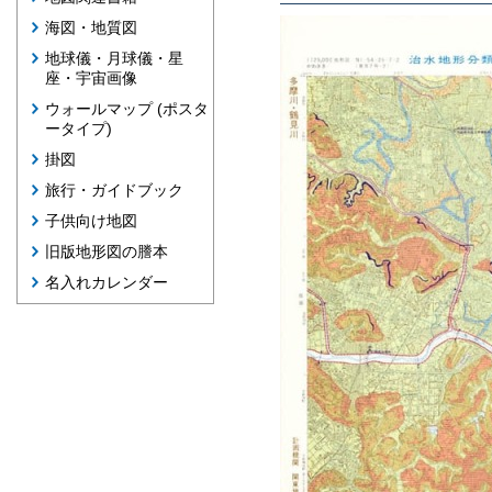
海図・地質図
地球儀・月球儀・星
座・宇宙画像
ウォールマップ (ポスタ
ータイプ)
掛図
旅行・ガイドブック
子供向け地図
旧版地形図の謄本
名入れカレンダー