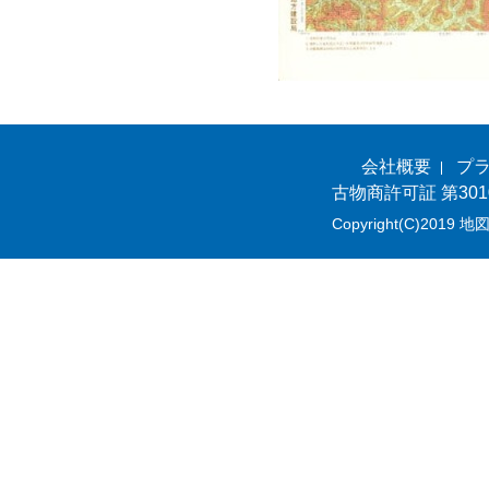
会社概要
プ
古物商許可証 第301
Copyright(C)2019 地