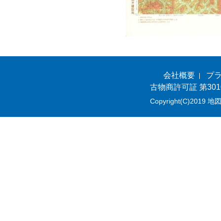
会社概要
プ
古物商許可証 第301
Copyright(C)2019 地