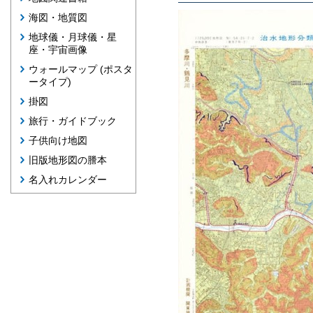
海図・地質図
地球儀・月球儀・星
座・宇宙画像
ウォールマップ (ポスタ
ータイプ)
掛図
旅行・ガイドブック
子供向け地図
旧版地形図の謄本
名入れカレンダー