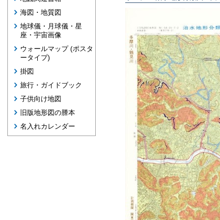
海図・地質図
地球儀・月球儀・星
座・宇宙画像
ウォールマップ (ポスタ
ータイプ)
掛図
旅行・ガイドブック
子供向け地図
旧版地形図の謄本
名入れカレンダー