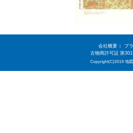
会社概要
プ
古物商許可証 第301
Copyright(C)2019 地