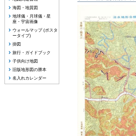
海図・地質図
地球儀・月球儀・星
座・宇宙画像
ウォールマップ (ポスタ
ータイプ)
掛図
旅行・ガイドブック
子供向け地図
旧版地形図の謄本
名入れカレンダー