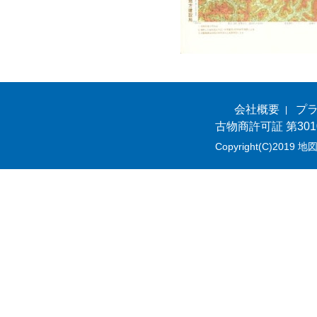
会社概要
プ
古物商許可証 第301
Copyright(C)2019 地