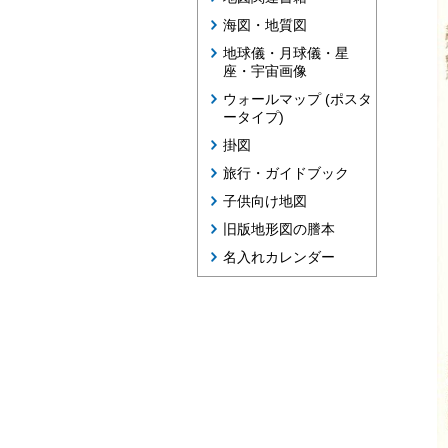
海図・地質図
地球儀・月球儀・星
座・宇宙画像
ウォールマップ (ポスタ
ータイプ)
掛図
旅行・ガイドブック
子供向け地図
旧版地形図の謄本
名入れカレンダー