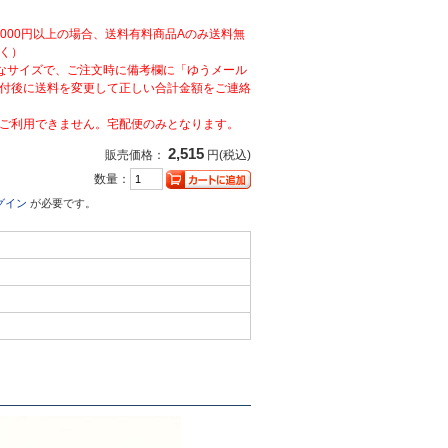
,000円以上の場合、送料有料商品Aのみ送料無
く）
なサイズで、ご注文時に備考欄に「ゆうメール
付後に送料を変更して正しい合計金額をご連絡
ご利用できません。宅配便のみとなります。
2,515
販売価格：
円(税込)
数量：
グイン
が必要です。