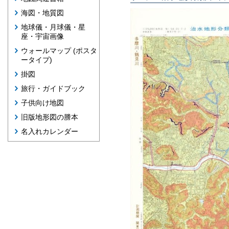
海図・地質図
地球儀・月球儀・星
座・宇宙画像
ウォールマップ (ポスタ
ータイプ)
掛図
旅行・ガイドブック
子供向け地図
旧版地形図の謄本
名入れカレンダー