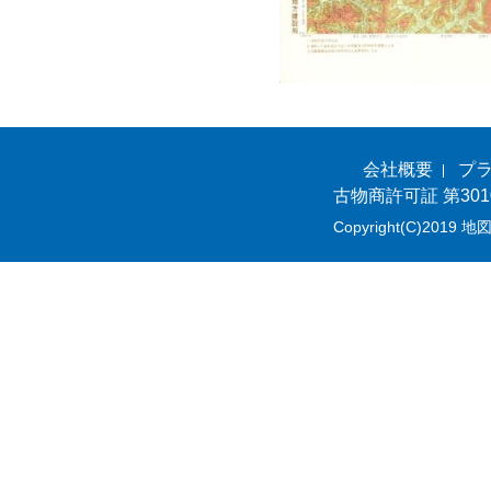
会社概要
プ
古物商許可証 第301
Copyright(C)2019 地