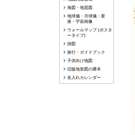
海図・地質図
地球儀・月球儀・星
座・宇宙画像
ウォールマップ (ポスタ
ータイプ)
掛図
旅行・ガイドブック
子供向け地図
旧版地形図の謄本
名入れカレンダー