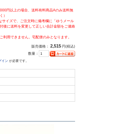
,000円以上の場合、送料有料商品Aのみ送料無
く）
なサイズで、ご注文時に備考欄に「ゆうメール
付後に送料を変更して正しい合計金額をご連絡
ご利用できません。宅配便のみとなります。
2,515
販売価格：
円(税込)
数量：
グイン
が必要です。