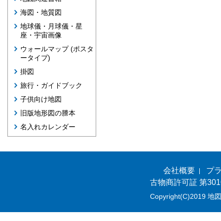
海図・地質図
地球儀・月球儀・星
座・宇宙画像
ウォールマップ (ポスタ
ータイプ)
掛図
旅行・ガイドブック
子供向け地図
旧版地形図の謄本
名入れカレンダー
会社概要
プ
古物商許可証 第301
Copyright(C)2019 地