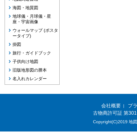
海図・地質図
地球儀・月球儀・星
座・宇宙画像
ウォールマップ (ポスタ
ータイプ)
掛図
旅行・ガイドブック
子供向け地図
旧版地形図の謄本
名入れカレンダー
会社概要
プ
古物商許可証 第301
Copyright(C)2019 地