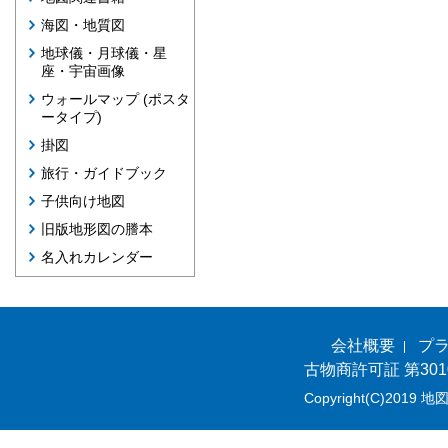
海図・地質図
地球儀・月球儀・星
座・宇宙画像
ウォールマップ (ポスタ
ータイプ)
掛図
旅行・ガイドブック
子供向け地図
旧版地形図の謄本
名入れカレンダー
会社概要
プ
古物商許可証 第301
Copyright(C)2019 地