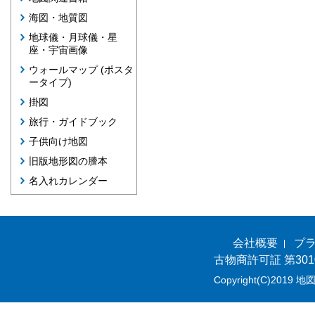
海図・地質図
地球儀・月球儀・星
座・宇宙画像
ウォールマップ (ポスタ
ータイプ)
掛図
旅行・ガイドブック
子供向け地図
旧版地形図の謄本
名入れカレンダー
会社概要
プ
古物商許可証 第301
Copyright(C)2019 地