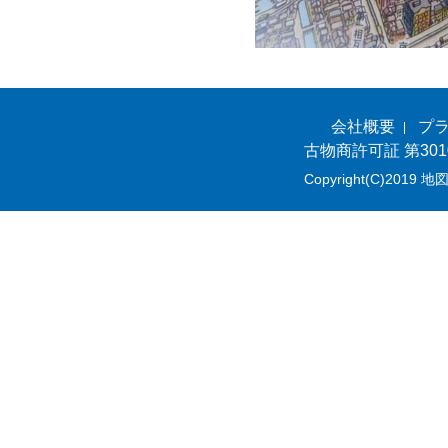
会社概要
プ
古物商許可証 第301
Copyright(C)2019 地