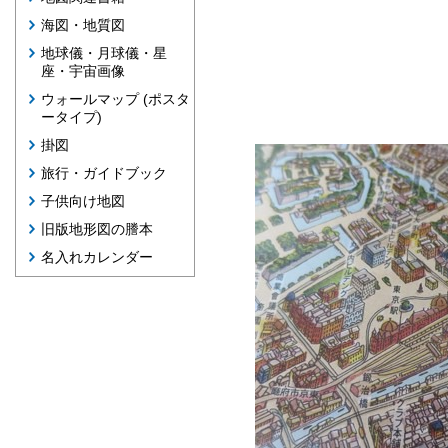
海図・地質図
地球儀・月球儀・星
座・宇宙画像
ウォールマップ (ポスタ
ータイプ)
掛図
旅行・ガイドブック
子供向け地図
旧版地形図の謄本
名入れカレンダー