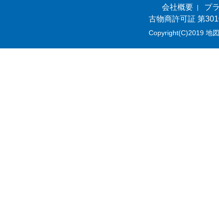
会社概要
プ
古物商許可証 第301
Copyright(C)2019 地