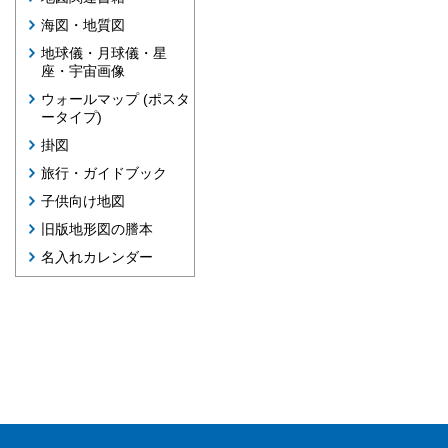
海図・地質図
地球儀・月球儀・星
座・宇宙画像
ウォールマップ (ポスタ
ータイプ)
掛図
旅行・ガイドブック
子供向け地図
旧版地形図の謄本
名入れカレンダー