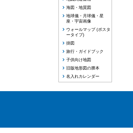
海図・地質図
地球儀・月球儀・星
座・宇宙画像
ウォールマップ (ポスタ
ータイプ)
掛図
旅行・ガイドブック
子供向け地図
旧版地形図の謄本
名入れカレンダー