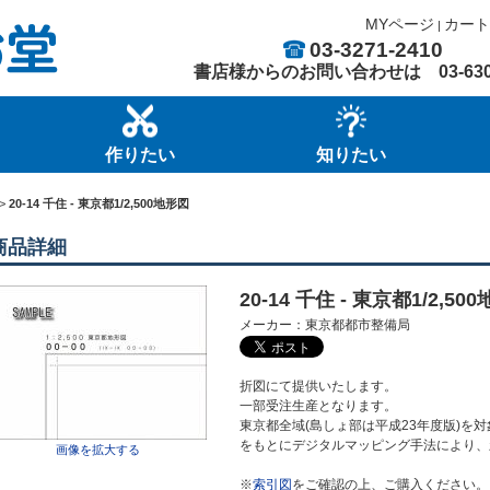
MYページ
カート
|
03-3271-2410
書店様からのお問い合わせは
03-63
作りたい
知りたい
>
20-14 千住 - 東京都1/2,500地形図
商品詳細
20-14 千住 - 東京都1/2,500
メーカー：東京都都市整備局
折図にて提供いたします。
一部受注生産となります。
東京都全域(島しょ部は平成23年度版)を対象
をもとにデジタルマッピング手法により、
画像を拡大する
※
索引図
をご確認の上、ご購入ください。