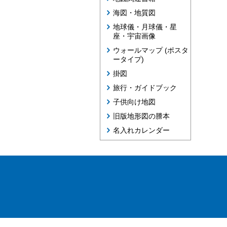
海図・地質図
地球儀・月球儀・星
座・宇宙画像
ウォールマップ (ポスタ
ータイプ)
掛図
旅行・ガイドブック
子供向け地図
旧版地形図の謄本
名入れカレンダー