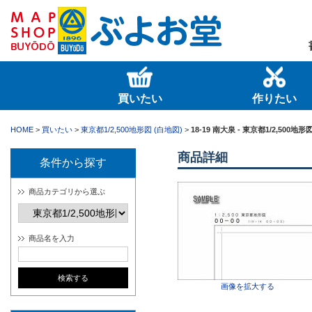
買いたい
作りたい
HOME
>
買いたい
>
東京都1/2,500地形図 (白地図)
>
18-19 南大泉 - 東京都1/2,500地形
商品詳細
条件から探す
商品カテゴリから選ぶ
商品名を入力
画像を拡大する