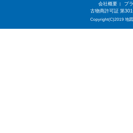
会社概要
プ
古物商許可証 第301
Copyright(C)2019 地