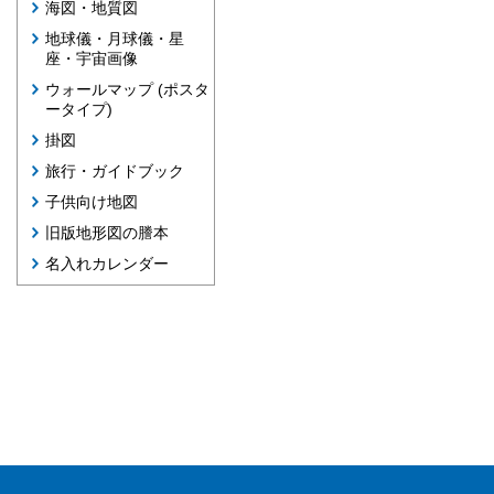
海図・地質図
地球儀・月球儀・星
座・宇宙画像
ウォールマップ (ポスタ
ータイプ)
掛図
旅行・ガイドブック
子供向け地図
旧版地形図の謄本
名入れカレンダー